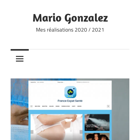
Skip
to
Mario Gonzalez
content
Mes réalisations 2020 / 2021