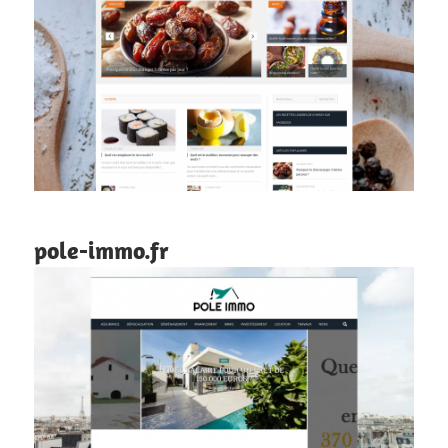
pole-immo.fr