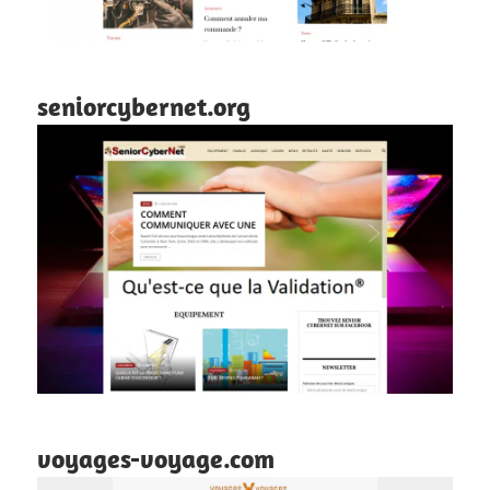
seniorcybernet.org
voyages-voyage.com