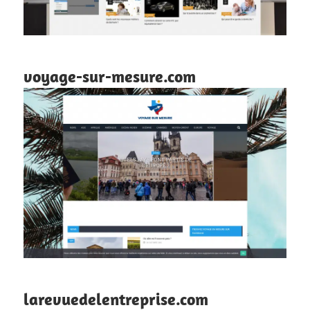
voyage-sur-mesure.com
larevuedelentreprise.com