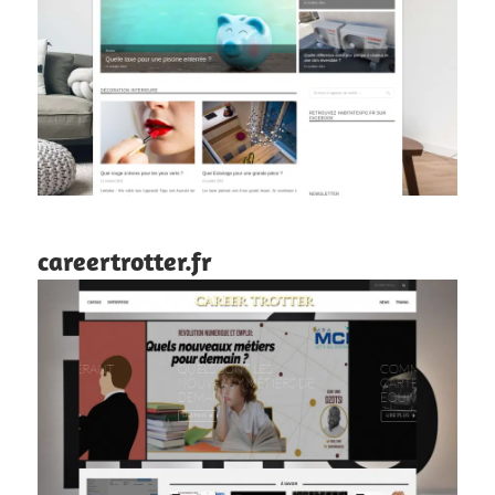
careertrotter.fr