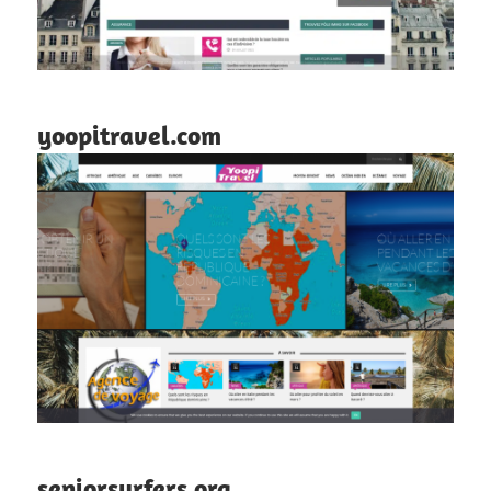
yoopitravel.com
seniorsurfers.org