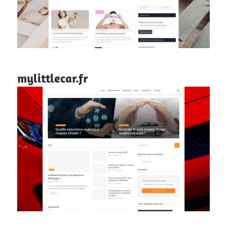
mylittlecar.fr