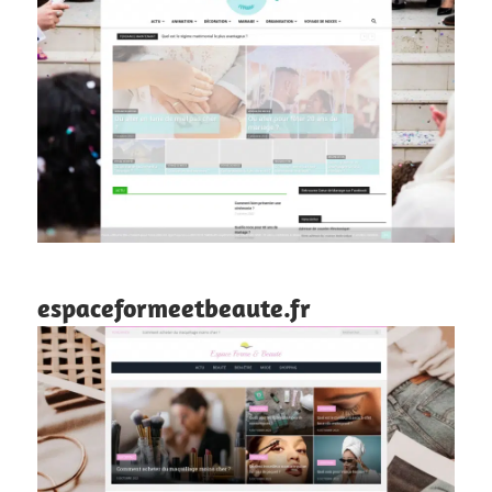
espaceformeetbeaute.fr