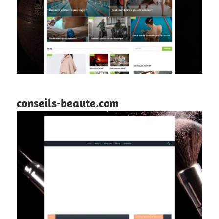
conseils-beaute.com