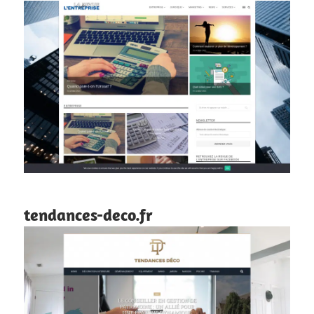
tendances-deco.fr