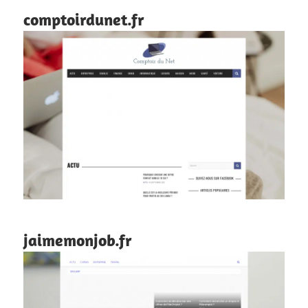
comptoirdunet.fr
jaimemonjob.fr