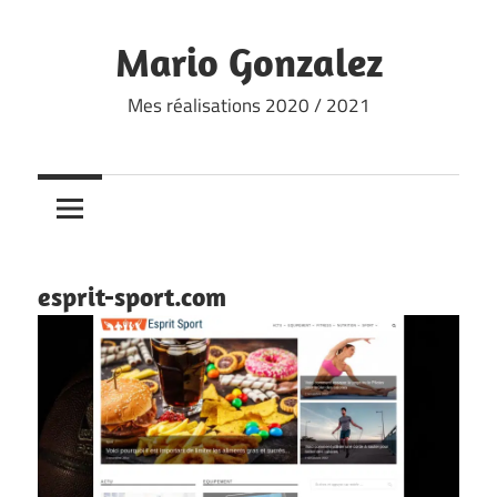
Skip
to
Mario Gonzalez
content
Mes réalisations 2020 / 2021
esprit-sport.com