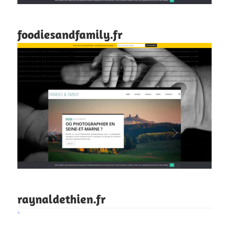
foodiesandfamily.fr
raynaldethien.fr