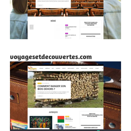
voyagesetdecouvertes.com