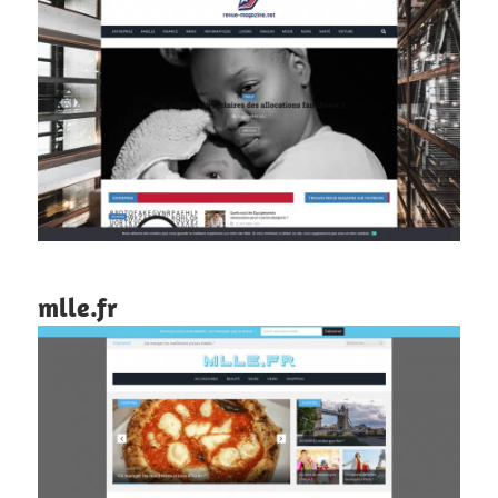
mlle.fr