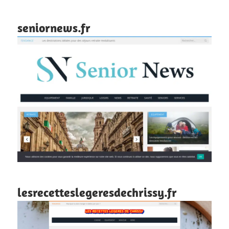
seniornews.fr
lesrecetteslegeresdechrissy.fr