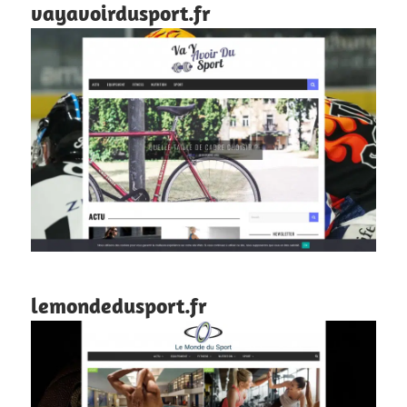
vayavoirdusport.fr
lemondedusport.fr