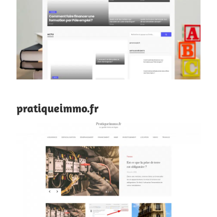
pratiqueimmo.fr