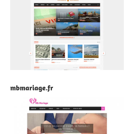
mbmariage.fr