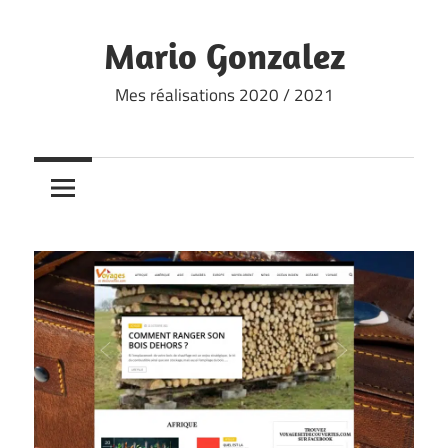
Skip
to
Mario Gonzalez
content
Mes réalisations 2020 / 2021