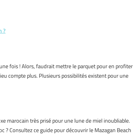
n ?
ne fois ! Alors, faudrait mettre le parquet pour en profiter
lieu compte plus. Plusieurs possibilités existent pour une
xe marocain très prisé pour une lune de miel inoubliable.
oc ? Consultez ce guide pour découvrir le Mazagan Beach