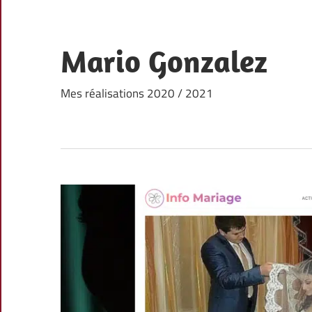
Skip
to
content
Mario Gonzalez
Mes réalisations 2020 / 2021