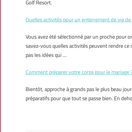
Golf Resort.
Quelles activités pour un enterrement de vie de
Vous avez été sélectionné par un proche pour or
savez-vous quelles activités peuvent rendre ce m
pas les idées qui …
Comment préparer votre corps pour le mariage 
Bientôt, approche à grands pas le plus beau jour
préparatifs pour que tout se passe bien. En dehors