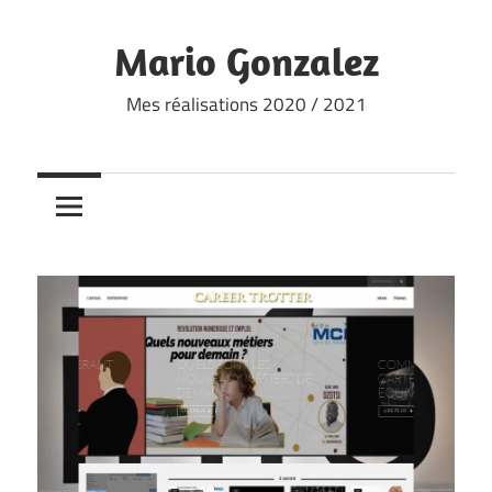
Skip
to
Mario Gonzalez
content
Mes réalisations 2020 / 2021