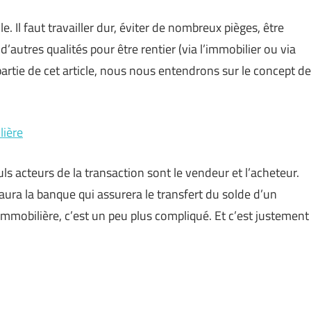
e. Il faut travailler dur, éviter de nombreux pièges, être
 d’autres qualités pour être rentier (via l’immobilier ou via
 partie de cet article, nous nous entendrons sur le concept de
lière
uls acteurs de la transaction sont le vendeur et l’acheteur.
 y aura la banque qui assurera le transfert du solde d’un
immobilière, c’est un peu plus compliqué. Et c’est justement