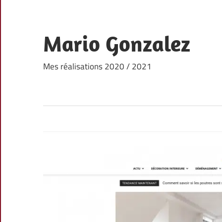
Skip
to
content
Mario Gonzalez
Mes réalisations 2020 / 2021