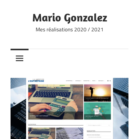
Skip
to
Mario Gonzalez
content
Mes réalisations 2020 / 2021