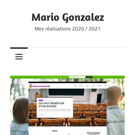
Skip
to
Mario Gonzalez
content
Mes réalisations 2020 / 2021