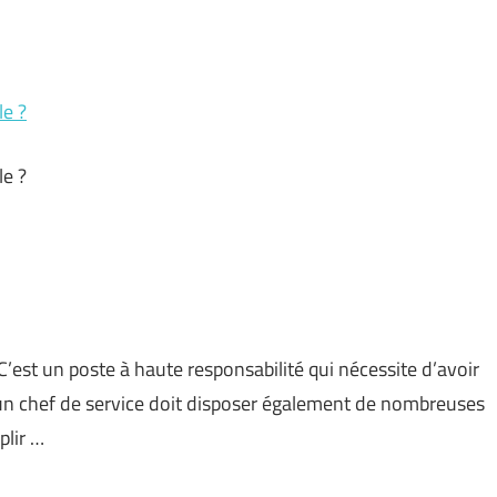
le ?
le ?
C’est un poste à haute responsabilité qui nécessite d’avoir
n chef de service doit disposer également de nombreuses
plir …