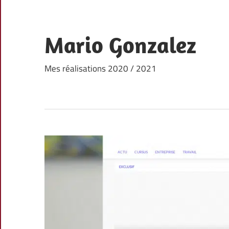
Skip
to
content
Mario Gonzalez
Mes réalisations 2020 / 2021