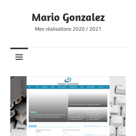
Skip
to
Mario Gonzalez
content
Mes réalisations 2020 / 2021