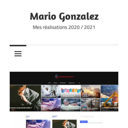
Skip
to
Mario Gonzalez
content
Mes réalisations 2020 / 2021