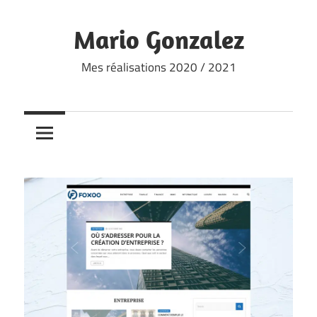
Skip
to
Mario Gonzalez
content
Mes réalisations 2020 / 2021