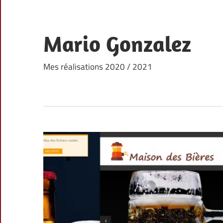
Skip
to
content
Mario Gonzalez
Mes réalisations 2020 / 2021