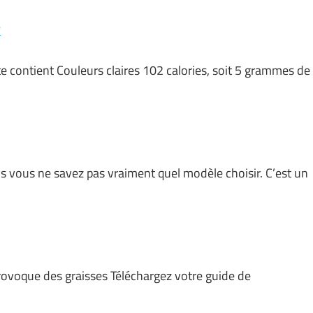
?
te contient Couleurs claires 102 calories, soit 5 grammes de
is vous ne savez pas vraiment quel modèle choisir. C’est un
rovoque des graisses Téléchargez votre guide de